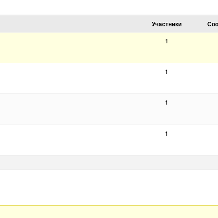
Участники
Со
1
1
1
1