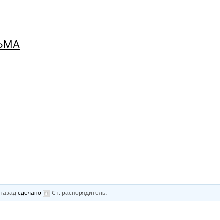
ЬМА
 назад
сделано
Ст. распорядитель
.