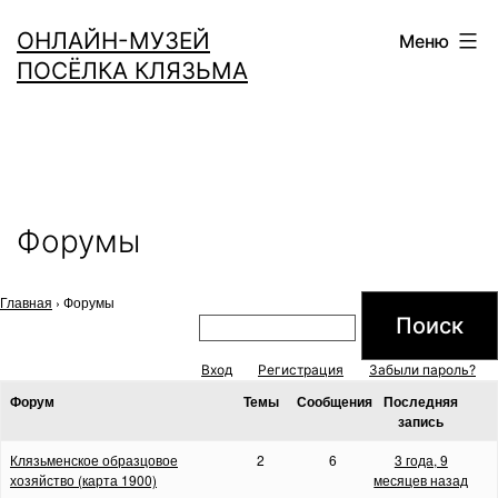
Перейти
ОНЛАЙН-МУЗЕЙ
Меню
к
ПОСЁЛКА КЛЯЗЬМА
содержимому
Форумы
Главная
›
Форумы
Вход
Регистрация
Забыли пароль?
Форум
Темы
Сообщения
Последняя
запись
Клязьменское образцовое
2
6
3 года, 9
хозяйство (карта 1900)
месяцев назад