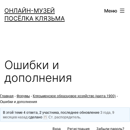
Перейти
ОНЛАЙН-МУЗЕЙ
Меню
к
ПОСЁЛКА КЛЯЗЬМА
содержимому
Ошибки и
дополнения
Главная
›
Форумы
›
Клязьменское образцовое хозяйство (карта 1900)
›
Ошибки и дополнения
В этой теме 4 ответа, 2 участника, последнее обновление
3 года, 9
месяцев назад
сделано
Ст. распорядитель
.
Вход
Регистрация
Забыли пароль?