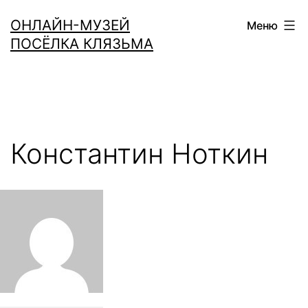
Перейти
ОНЛАЙН-МУЗЕЙ
Меню
к
ПОСЁЛКА КЛЯЗЬМА
содержимому
Константин Ноткин