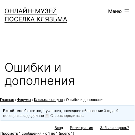
Перейти
ОНЛАЙН-МУЗЕЙ
Меню
к
ПОСЁЛКА КЛЯЗЬМА
содержимому
Ошибки и
дополнения
Главная
›
Форумы
›
Клязьма сегодня
›
Ошибки и дополнения
В этой теме 0 ответов, 1 участник, последнее обновление
3 года, 9
месяцев назад
сделано
Ст. распорядитель
.
Вход
Регистрация
Забыли пароль?
Просмотр 1 сообщения - с 1 по 1 (всего 1)